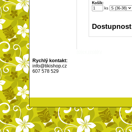
Košík:
ks
Dostupnost
rolex repliky
Rychlý kontakt:
info@tikishop.cz
607 578 529